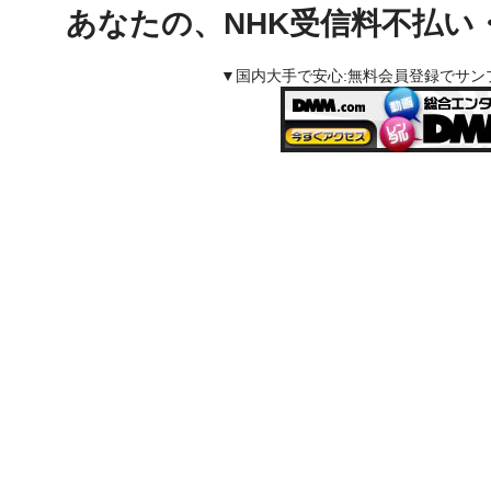
あなたの、NHK受信料不払い
▼国内大手で安心:無料会員登録でサ