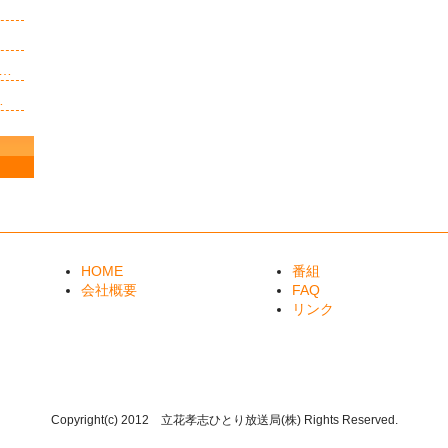
…
…
HOME
番組
会社概要
FAQ
リンク
Copyright(c) 2012 立花孝志ひとり放送局(株) Rights Reserved.