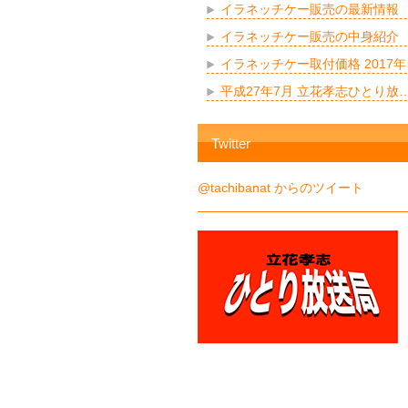
イラネッチケー販売の最新情報
イラネッチケー販売の中身紹介
イラネッチケー取付価格 2017年
平成27年7月 立花孝志ひとり放
Twitter
@tachibanat からのツイート