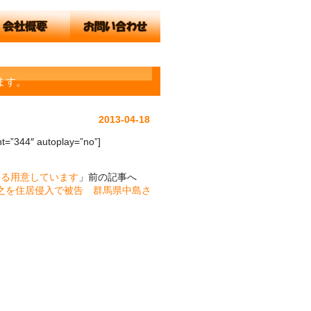
ます。
2013-04-18
t=”344″ autoplay=”no”]
える用意しています
」前の記事へ
之を住居侵入で被告 群馬県中島さ