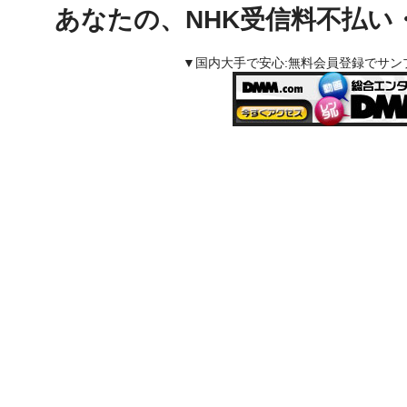
あなたの、NHK受信料不払い
▼国内大手で安心:無料会員登録でサ