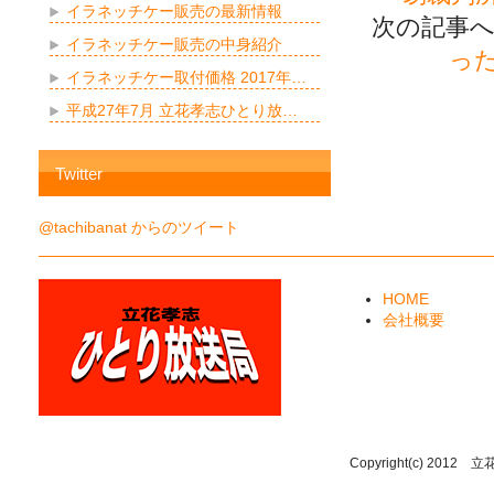
イラネッチケー販売の最新情報
次の記事へ
イラネッチケー販売の中身紹介
っ
イラネッチケー取付価格 2017年…
平成27年7月 立花孝志ひとり放…
Twitter
@tachibanat からのツイート
HOME
会社概要
Copyright(c) 2012 