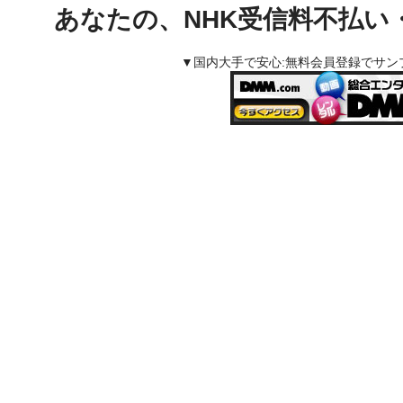
あなたの、NHK受信料不払い
▼国内大手で安心:無料会員登録でサ