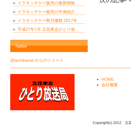
イラネッチケー販売の最新情報
イラネッチケー販売の中身紹介
イラネッチケー取付価格 2017年…
平成27年7月 立花孝志ひとり放…
Twitter
@tachibanat からのツイート
HOME
会社概要
Copyright(c) 2012 