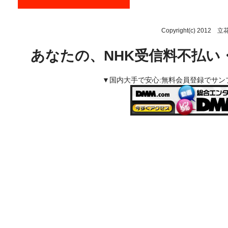
Copyright(c) 2012 
あなたの、NHK受信料不払い
▼国内大手で安心:無料会員登録でサ