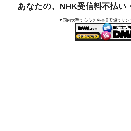
あなたの、NHK受信料不払い
▼国内大手で安心:無料会員登録でサ