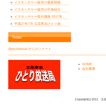
イラネッチケー販売の最新情報
イラネッチケー販売の中身紹介
イラネッチケー取付価格 2017年…
平成27年7月 立花孝志ひとり放…
Twitter
@tachibanat からのツイート
HOME
会社概要
Copyright(c) 2012 