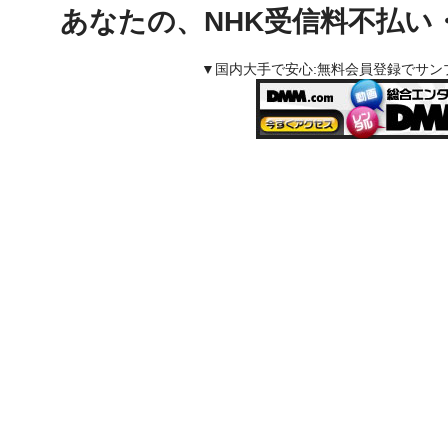
あなたの、NHK受信料不払い
▼国内大手で安心:無料会員登録でサ