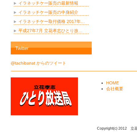
イラネッチケー販売の最新情報
イラネッチケー販売の中身紹介
イラネッチケー取付価格 2017年…
平成27年7月 立花孝志ひとり放…
Twitter
@tachibanat からのツイート
HOME
会社概要
Copyright(c) 2012 